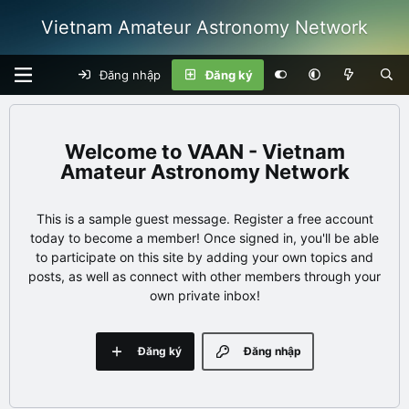
Vietnam Amateur Astronomy Network
Đăng nhập
Đăng ký
VAAN - Vietnam
Amateur Astronomy Network
This is a sample guest message. Register a free account
today to become a member! Once signed in, you'll be able
to participate on this site by adding your own topics and
posts, as well as connect with other members through your
own private inbox!
Đăng ký
Đăng nhập