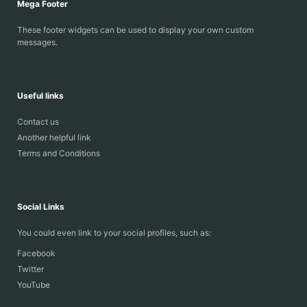
Mega Footer
These footer widgets can be used to display your own custom
messages.
Useful links
Contact us
Another helpful link
Terms and Conditions
Social Links
You could even link to your social profiles, such as:
Facebook
Twitter
YouTube