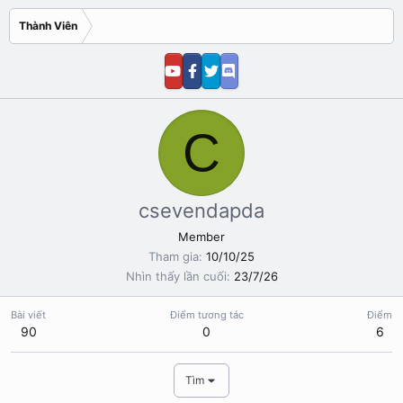
Thành Viên
C
csevendapda
Member
Tham gia
10/10/25
Nhìn thấy lần cuối
23/7/26
Bài viết
Điểm tương tác
Điểm
90
0
6
Tìm