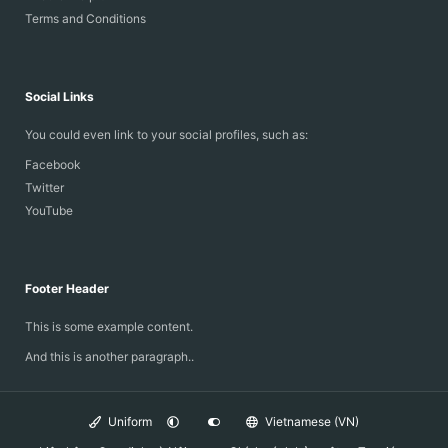
Terms and Conditions
Social Links
You could even link to your social profiles, such as:
Facebook
Twitter
YouTube
Footer Header
This is some example content.
And this is another paragraph..
Uniform
Vietnamese (VN)