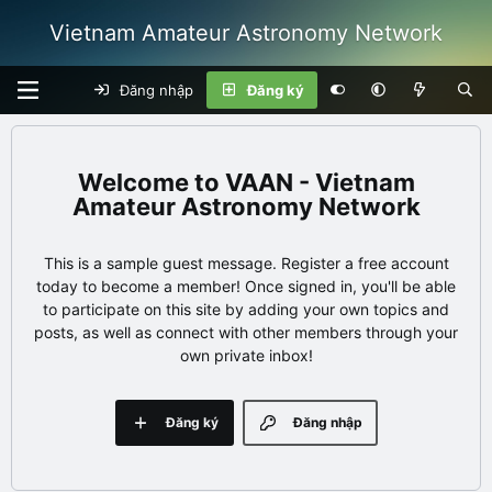
Vietnam Amateur Astronomy Network
Đăng nhập
Đăng ký
VAAN - Vietnam
Amateur Astronomy Network
This is a sample guest message. Register a free account
today to become a member! Once signed in, you'll be able
to participate on this site by adding your own topics and
posts, as well as connect with other members through your
own private inbox!
Đăng ký
Đăng nhập