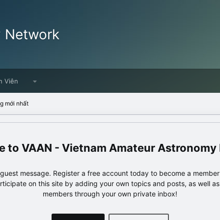
y Network
h Viên
g mới nhất
VAAN - Vietnam Amateur Astronomy
e guest message. Register a free account today to become a member!
articipate on this site by adding your own topics and posts, as well a
members through your own private inbox!