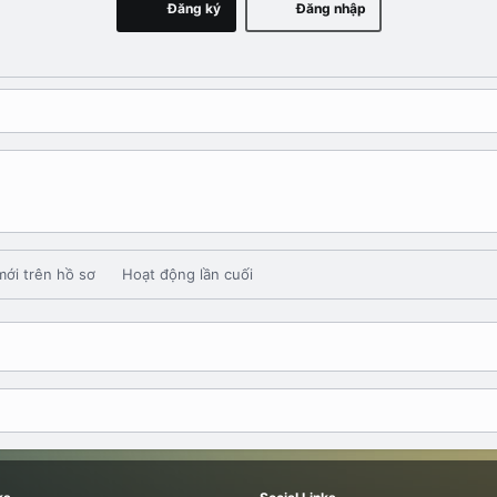
Đăng ký
Đăng nhập
mới trên hồ sơ
Hoạt động lần cuối