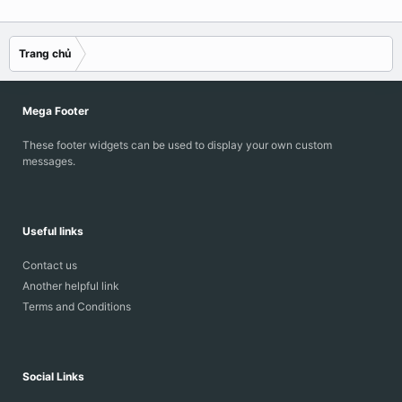
Trang chủ
Mega Footer
These footer widgets can be used to display your own custom
messages.
Useful links
Contact us
Another helpful link
Terms and Conditions
Social Links