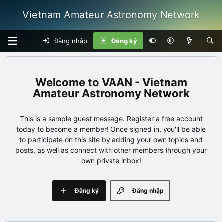
Vietnam Amateur Astronomy Network
Đăng nhập
Đăng ký
VAAN - Vietnam
Amateur Astronomy Network
This is a sample guest message. Register a free account
today to become a member! Once signed in, you'll be able
to participate on this site by adding your own topics and
posts, as well as connect with other members through your
own private inbox!
Đăng ký
Đăng nhập