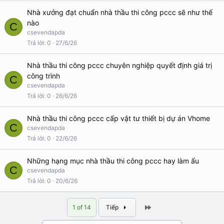
Nhà xưởng đạt chuẩn nhà thầu thi công pccc sẽ như thế
nào
C
csevendapda
Trả lời
0
27/6/26
Nhà thầu thi công pccc chuyên nghiệp quyết định giá trị
công trình
C
csevendapda
Trả lời
0
26/6/26
Nhà thầu thi công pccc cấp vật tư thiết bị dự án Vhome
C
csevendapda
Trả lời
0
22/6/26
Những hạng mục nhà thầu thi công pccc hay làm ẩu
C
csevendapda
Trả lời
0
20/6/26
Last
1 of 14
Tiếp