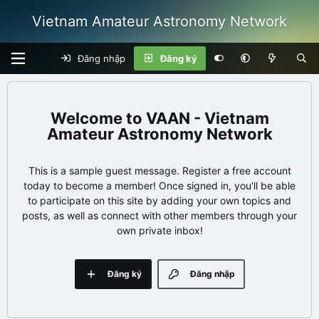
Vietnam Amateur Astronomy Network
Đăng nhập
Đăng ký
VAAN - Vietnam
Amateur Astronomy Network
This is a sample guest message. Register a free account
today to become a member! Once signed in, you'll be able
to participate on this site by adding your own topics and
posts, as well as connect with other members through your
own private inbox!
Đăng ký
Đăng nhập