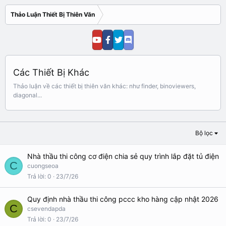
Thảo Luận Thiết Bị Thiên Văn
Các Thiết Bị Khác
Thảo luận về các thiết bị thiên văn khác: như finder, binoviewers,
diagonal...
Bộ lọc
Nhà thầu thi công cơ điện chia sẻ quy trình lắp đặt tủ điện
C
cuongseoa
Trả lời
0
23/7/26
Quy định nhà thầu thi công pccc kho hàng cập nhật 2026
C
csevendapda
Trả lời
0
23/7/26