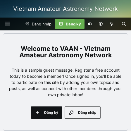
Vietnam Amateur Astronomy Network
Đăng nhập
Đăng ký
VAAN - Vietnam
Amateur Astronomy Network
This is a sample guest message. Register a free account
today to become a member! Once signed in, you'll be able
to participate on this site by adding your own topics and
posts, as well as connect with other members through your
own private inbox!
Đăng ký
Đăng nhập