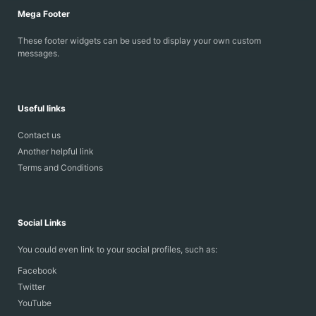
Mega Footer
These footer widgets can be used to display your own custom
messages.
Useful links
Contact us
Another helpful link
Terms and Conditions
Social Links
You could even link to your social profiles, such as:
Facebook
Twitter
YouTube