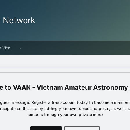
y Network
h Viên
VAAN - Vietnam Amateur Astronomy
e guest message. Register a free account today to become a member!
articipate on this site by adding your own topics and posts, as well a
members through your own private inbox!