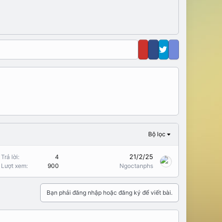
Bộ lọc
21/2/25
Trả lời
4
Lượt xem
900
Ngoctanphs
Bạn phải đăng nhập hoặc đăng ký để viết bài.