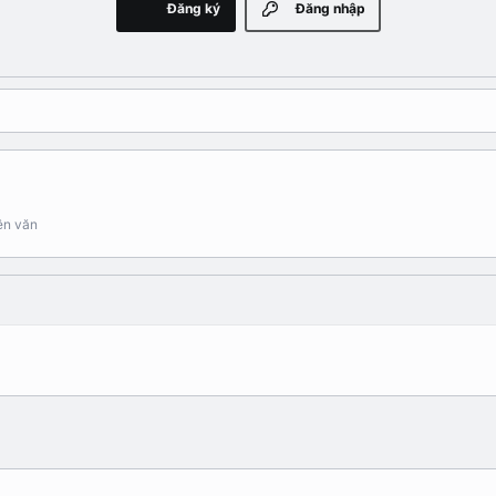
Đăng ký
Đăng nhập
iên văn