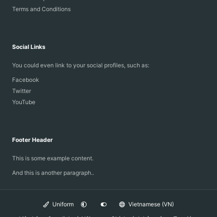
Terms and Conditions
Social Links
You could even link to your social profiles, such as:
Facebook
Twitter
YouTube
Footer Header
This is some example content.
And this is another paragraph..
Uniform
Vietnamese (VN)