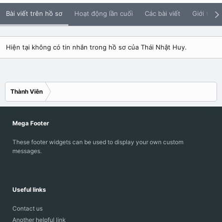
Bài viết trên hồ sơ
Hoạt động lần cuối
Các bài viết
Giới thiệu
Hiện tại không có tin nhắn trong hồ sơ của Thái Nhật Huy.
Thành Viên
Mega Footer
These footer widgets can be used to display your own custom
messages.
Useful links
Contact us
Another helpful link