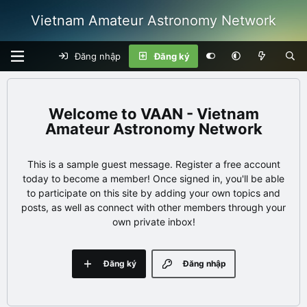
Vietnam Amateur Astronomy Network
Đăng nhập
Đăng ký
VAAN - Vietnam
Amateur Astronomy Network
This is a sample guest message. Register a free account
today to become a member! Once signed in, you'll be able
to participate on this site by adding your own topics and
posts, as well as connect with other members through your
own private inbox!
Đăng ký
Đăng nhập