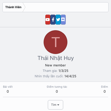
Thành Viên
T
Thái Nhật Huy
New member
Tham gia
1/3/25
Nhìn thấy lần cuối
14/4/25
Bài viết
Điểm tương tác
Điểm
0
0
0
Tìm