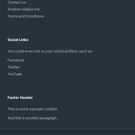
Contact us
Another helpful link
Terms and Conditions
Social Links
You could even link to your social profiles, such as:
Facebook
Twitter
YouTube
Footer Header
This is some example content.
And this is another paragraph..