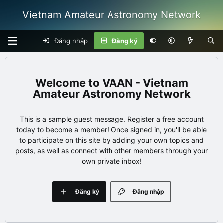
Vietnam Amateur Astronomy Network
Đăng nhập
Đăng ký
VAAN - Vietnam
Amateur Astronomy Network
This is a sample guest message. Register a free account
today to become a member! Once signed in, you'll be able
to participate on this site by adding your own topics and
posts, as well as connect with other members through your
own private inbox!
Đăng ký
Đăng nhập