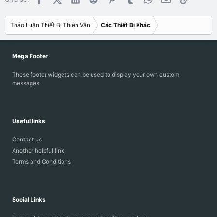
Thảo Luận Thiết Bị Thiên Văn
Các Thiết Bị Khác
Mega Footer
These footer widgets can be used to display your own custom
messages.
Useful links
Contact us
Another helpful link
Terms and Conditions
Social Links