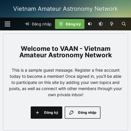
Vietnam Amateur Astronomy Network
Đăng nhập
Đăng ký
VAAN - Vietnam
Amateur Astronomy Network
This is a sample guest message. Register a free account
today to become a member! Once signed in, you'll be able
to participate on this site by adding your own topics and
posts, as well as connect with other members through your
own private inbox!
Đăng ký
Đăng nhập