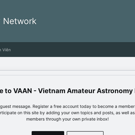
y Network
h Viên
VAAN - Vietnam Amateur Astronomy
e guest message. Register a free account today to become a member!
articipate on this site by adding your own topics and posts, as well a
members through your own private inbox!