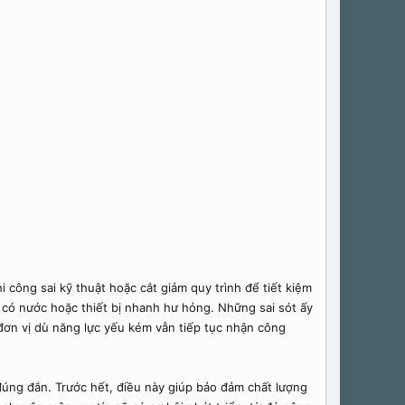
 công sai kỹ thuật hoặc cắt giảm quy trình để tiết kiệm
 có nước hoặc thiết bị nhanh hư hỏng. Những sai sót ấy
 đơn vị dù năng lực yếu kém vẫn tiếp tục nhận công
đúng đắn. Trước hết, điều này giúp bảo đảm chất lượng