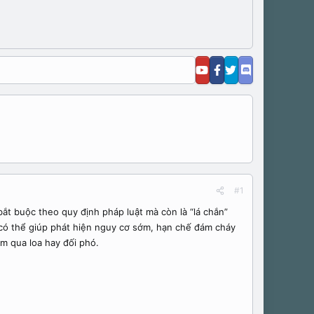
#1
bắt buộc theo quy định pháp luật mà còn là “lá chắn”
 có thể giúp phát hiện nguy cơ sớm, hạn chế đám cháy
àm qua loa hay đối phó.