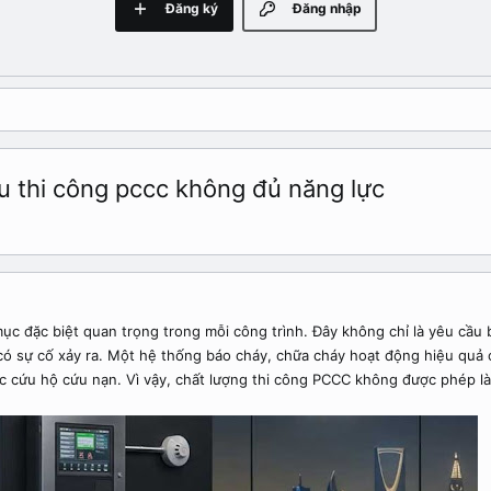
Đăng ký
Đăng nhập
u thi công pccc không đủ năng lực
ục đặc biệt quan trọng trong mỗi công trình. Đây không chỉ là yêu cầu 
có sự cố xảy ra. Một hệ thống báo cháy, chữa cháy hoạt động hiệu quả
iệc cứu hộ cứu nạn. Vì vậy, chất lượng thi công PCCC không được phép l