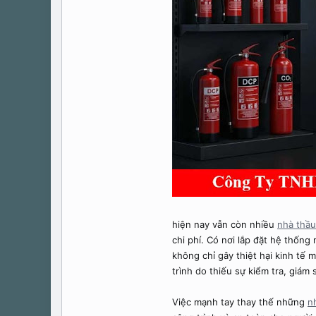
hiện nay vẫn còn nhiều
nhà thầu
chi phí. Có nơi lắp đặt hệ thốn
không chỉ gây thiệt hại kinh tế
trình do thiếu sự kiểm tra, giám 
Việc mạnh tay thay thế những
n