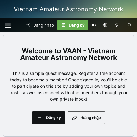
Vietnam Amateur Astronomy Network
Đăng nhập
Đăng ký
VAAN - Vietnam
Amateur Astronomy Network
This is a sample guest message. Register a free account
today to become a member! Once signed in, you'll be able
to participate on this site by adding your own topics and
posts, as well as connect with other members through your
own private inbox!
Đăng ký
Đăng nhập