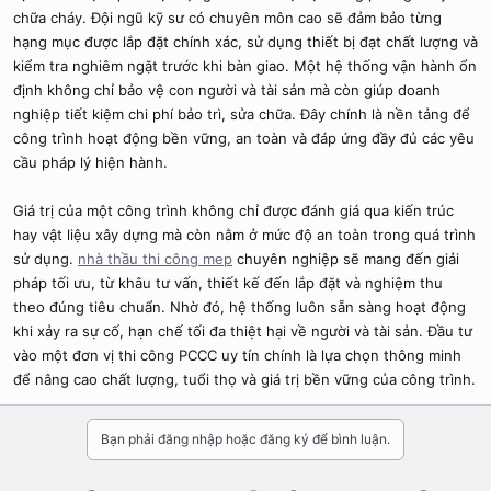
chữa cháy. Đội ngũ kỹ sư có chuyên môn cao sẽ đảm bảo từng
hạng mục được lắp đặt chính xác, sử dụng thiết bị đạt chất lượng và
kiểm tra nghiêm ngặt trước khi bàn giao. Một hệ thống vận hành ổn
định không chỉ bảo vệ con người và tài sản mà còn giúp doanh
nghiệp tiết kiệm chi phí bảo trì, sửa chữa. Đây chính là nền tảng để
công trình hoạt động bền vững, an toàn và đáp ứng đầy đủ các yêu
cầu pháp lý hiện hành.
Giá trị của một công trình không chỉ được đánh giá qua kiến trúc
hay vật liệu xây dựng mà còn nằm ở mức độ an toàn trong quá trình
sử dụng.
nhà thầu thi công mep
chuyên nghiệp sẽ mang đến giải
pháp tối ưu, từ khâu tư vấn, thiết kế đến lắp đặt và nghiệm thu
theo đúng tiêu chuẩn. Nhờ đó, hệ thống luôn sẵn sàng hoạt động
khi xảy ra sự cố, hạn chế tối đa thiệt hại về người và tài sản. Đầu tư
vào một đơn vị thi công PCCC uy tín chính là lựa chọn thông minh
để nâng cao chất lượng, tuổi thọ và giá trị bền vững của công trình.
Bạn phải đăng nhập hoặc đăng ký để bình luận.