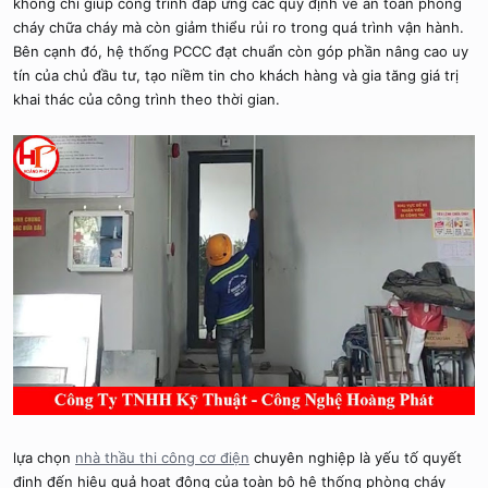
không chỉ giúp công trình đáp ứng các quy định về an toàn phòng
cháy chữa cháy mà còn giảm thiểu rủi ro trong quá trình vận hành.
Bên cạnh đó, hệ thống PCCC đạt chuẩn còn góp phần nâng cao uy
tín của chủ đầu tư, tạo niềm tin cho khách hàng và gia tăng giá trị
khai thác của công trình theo thời gian.
lựa chọn
nhà thầu thi công cơ điện
chuyên nghiệp là yếu tố quyết
định đến hiệu quả hoạt động của toàn bộ hệ thống phòng cháy