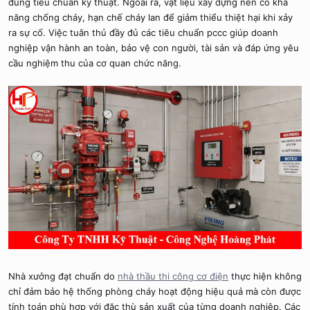
đúng tiêu chuẩn kỹ thuật. Ngoài ra, vật liệu xây dựng nên có khả
năng chống cháy, hạn chế cháy lan để giảm thiểu thiệt hại khi xảy
ra sự cố. Việc tuân thủ đầy đủ các tiêu chuẩn pccc giúp doanh
nghiệp vận hành an toàn, bảo vệ con người, tài sản và đáp ứng yêu
cầu nghiệm thu của cơ quan chức năng.
Nhà xưởng đạt chuẩn do
nhà thầu thi công cơ điện
thực hiện không
chỉ đảm bảo hệ thống phòng cháy hoạt động hiệu quả mà còn được
tính toán phù hợp với đặc thù sản xuất của từng doanh nghiệp. Các