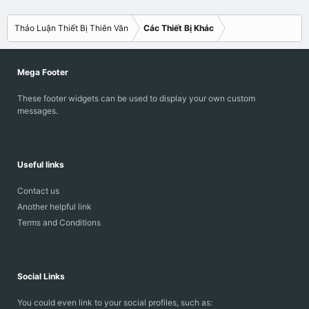
Thảo Luận Thiết Bị Thiên Văn
Các Thiết Bị Khác
Mega Footer
These footer widgets can be used to display your own custom
messages.
Useful links
Contact us
Another helpful link
Terms and Conditions
Social Links
You could even link to your social profiles, such as: