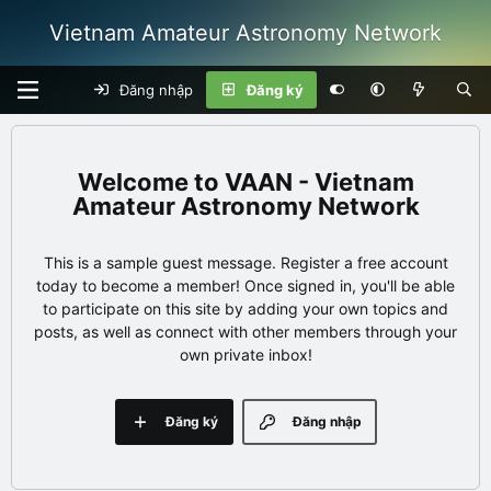
Vietnam Amateur Astronomy Network
Đăng nhập
Đăng ký
VAAN - Vietnam
Amateur Astronomy Network
This is a sample guest message. Register a free account
today to become a member! Once signed in, you'll be able
to participate on this site by adding your own topics and
posts, as well as connect with other members through your
own private inbox!
Đăng ký
Đăng nhập